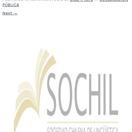
PÚBLICA
Next
→