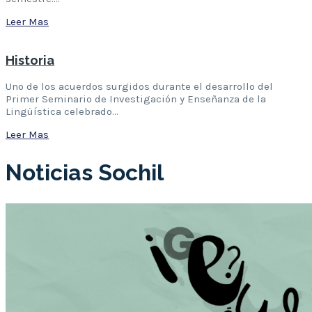
Leer Mas
Historia
Uno de los acuerdos surgidos durante el desarrollo del
Primer Seminario de Investigación y Enseñanza de la
Lingüística celebrado…
Leer Mas
Noticias Sochil