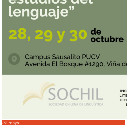
22
mayo