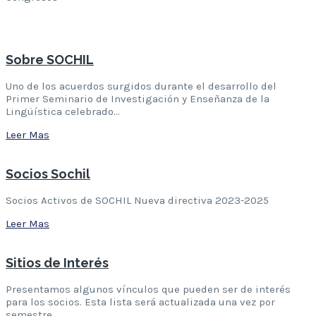
Leer Mas
Sobre SOCHIL
Uno de los acuerdos surgidos durante el desarrollo del
Primer Seminario de Investigación y Enseñanza de la
Lingüística celebrado…
Leer Mas
Socios Sochil
Socios Activos de SOCHIL Nueva directiva 2023-2025
Leer Mas
Sitios de Interés
Presentamos algunos vínculos que pueden ser de interés
para los socios. Esta lista será actualizada una vez por
semestre….