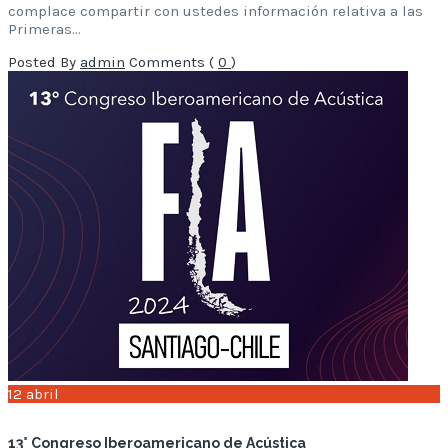
complace compartir con ustedes información relativa a las
Primeras…
Posted By
admin
Comments (
0
)
12
abril
13° Congreso Iberoamericano de Acústica