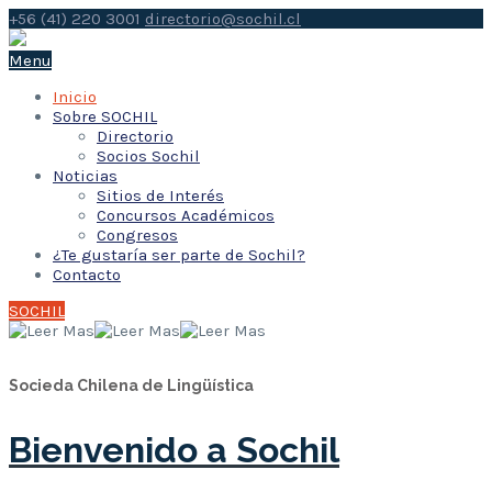
+56 (41) 220 3001
directorio@sochil.cl
Menu
Inicio
Sobre SOCHIL
Directorio
Socios Sochil
Noticias
Sitios de Interés
Concursos Académicos
Congresos
¿Te gustaría ser parte de Sochil?
Contacto
SOCHIL
Socieda Chilena de Lingüística
Bienvenido a Sochil