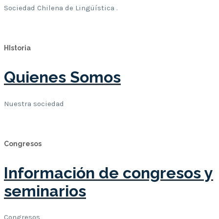
Sociedad Chilena de Lingüística .
Leer Mas
HIstoria
Quienes Somos
Nuestra sociedad
Leer Mas
Congresos
Información de congresos y
seminarios
Congresos