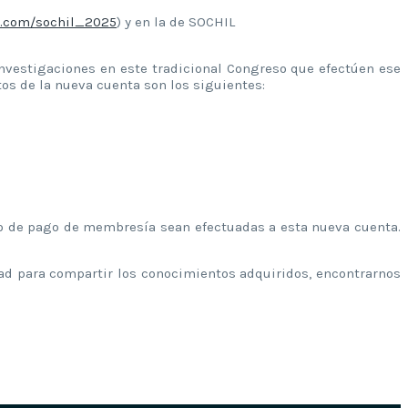
m.com/sochil_2025
) y en la de SOCHIL
vestigaciones en este tradicional Congreso que efectúen ese
tos de la nueva cuenta son los siguientes:
pto de pago de membresía sean efectuadas a esta nueva cuenta.
ad para compartir los conocimientos adquiridos, encontrarnos