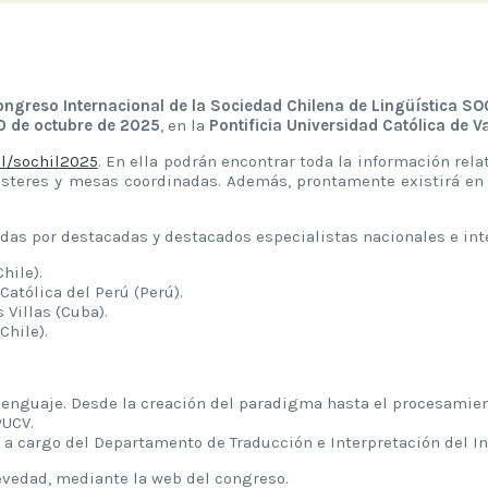
ngreso Internacional de la Sociedad Chilena de Lingüística SO
0 de octubre de 2025
, en la
Pontificia Universidad Católica de V
cl/sochil2025
. En ella podrán encontrar toda la información relat
ósteres y mesas coordinadas. Además, prontamente existirá en e
das por destacadas y destacados especialistas nacionales e int
hile).
Católica del Perú (Perú).
 Villas (Cuba).
Chile).
lenguaje. Desde la creación del paradigma hasta el procesamient
PUCV.
 a cargo del Departamento de Traducción e Interpretación del Ins
revedad, mediante la web del congreso.