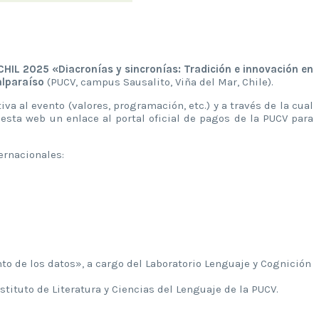
CHIL 2025 «Diacronías y sincronías: Tradición e innovación en
alparaíso
(PUCV, campus Sausalito, Viña del Mar, Chile).
iva al evento (valores, programación, etc.) y a través de la cual
sta web un enlace al portal oficial de pagos de la PUCV para
ernacionales:
o de los datos», a cargo del Laboratorio Lenguaje y Cognición
tituto de Literatura y Ciencias del Lenguaje de la PUCV.