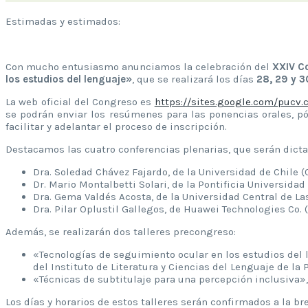
Estimadas y estimados:
Con mucho entusiasmo anunciamos la celebración del
XXIV Co
los estudios del lenguaje»
, que se realizará los días
28, 29 y 3
La web oficial del Congreso es
https://sites.google.com/pucv.
se podrán enviar los resúmenes para las ponencias orales, p
facilitar y adelantar el proceso de inscripción.
Destacamos las cuatro conferencias plenarias, que serán dicta
Dra. Soledad Chávez Fajardo, de la Universidad de Chile (C
Dr. Mario Montalbetti Solari, de la Pontificia Universidad 
Dra. Gema Valdés Acosta, de la Universidad Central de Las
Dra. Pilar Oplustil Gallegos, de Huawei Technologies Co. (
Además, se realizarán dos talleres precongreso:
«Tecnologías de seguimiento ocular en los estudios del 
del Instituto de Literatura y Ciencias del Lenguaje de la 
«Técnicas de subtitulaje para una percepción inclusiva»,
Los días y horarios de estos talleres serán confirmados a la b