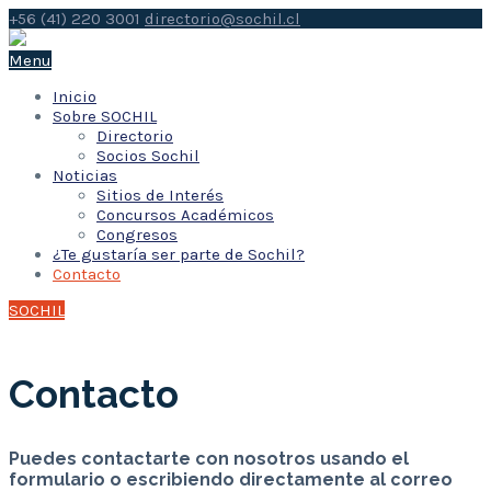
+56 (41) 220 3001
directorio@sochil.cl
Menu
Inicio
Sobre SOCHIL
Directorio
Socios Sochil
Noticias
Sitios de Interés
Concursos Académicos
Congresos
¿Te gustaría ser parte de Sochil?
Contacto
SOCHIL
Contacto
Puedes contactarte con nosotros usando el
formulario o escribiendo directamente al correo