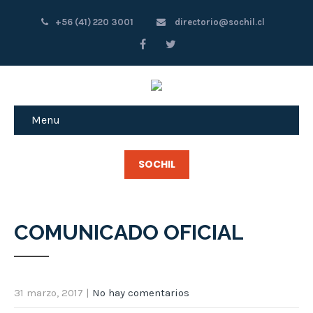
+56 (41) 220 3001
directorio@sochil.cl
Menu
SOCHIL
COMUNICADO OFICIAL
31 marzo, 2017
|
No hay comentarios