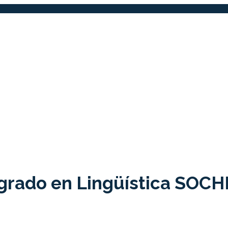
grado en Lingüística SOCH