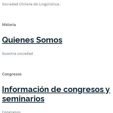
Sociedad Chilena de Lingüística .
Leer Mas
HIstoria
Quienes Somos
Nuestra sociedad
Leer Mas
Congresos
Información de congresos y
seminarios
Congresos