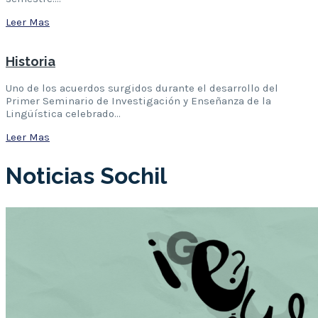
Leer Mas
Historia
Uno de los acuerdos surgidos durante el desarrollo del
Primer Seminario de Investigación y Enseñanza de la
Lingüística celebrado…
Leer Mas
Noticias Sochil