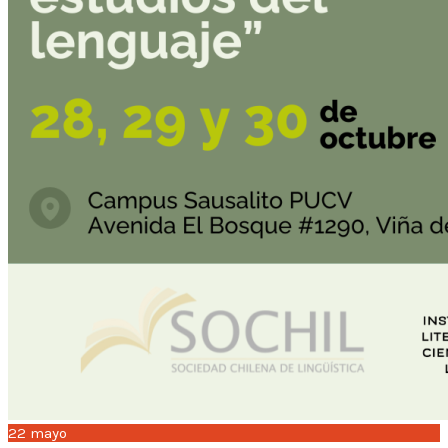
22
mayo