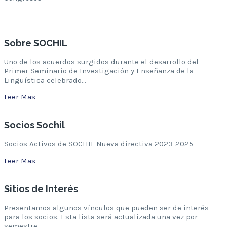
Leer Mas
Sobre SOCHIL
Uno de los acuerdos surgidos durante el desarrollo del
Primer Seminario de Investigación y Enseñanza de la
Lingüística celebrado…
Leer Mas
Socios Sochil
Socios Activos de SOCHIL Nueva directiva 2023-2025
Leer Mas
Sitios de Interés
Presentamos algunos vínculos que pueden ser de interés
para los socios. Esta lista será actualizada una vez por
semestre….