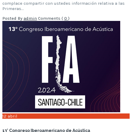
complace compartir con ustedes información relativa a las
Primeras…
Posted By
admin
Comments (
0
)
12
abril
13° Congreso Iberoamericano de Acústica