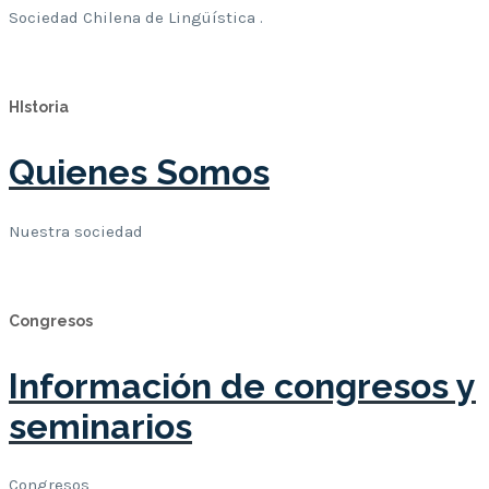
Sociedad Chilena de Lingüística .
Leer Mas
HIstoria
Quienes Somos
Nuestra sociedad
Leer Mas
Congresos
Información de congresos y
seminarios
Congresos