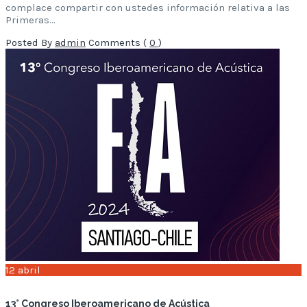
complace compartir con ustedes información relativa a las
Primeras…
Posted By
admin
Comments (
0
)
12
abril
13° Congreso Iberoamericano de Acústica