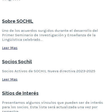
Leer Mas
Sobre SOCHIL
Uno de los acuerdos surgidos durante el desarrollo del
Primer Seminario de Investigación y Enseñanza de la
Lingüística celebrado…
Leer Mas
Socios Sochil
Socios Activos de SOCHIL Nueva directiva 2023-2025
Leer Mas
Sitios de Interés
Presentamos algunos vínculos que pueden ser de interés
para los socios. Esta lista será actualizada una vez por
semestre….