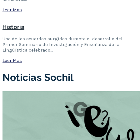
Leer Mas
Historia
Uno de los acuerdos surgidos durante el desarrollo del
Primer Seminario de Investigación y Enseñanza de la
Lingüística celebrado…
Leer Mas
Noticias Sochil