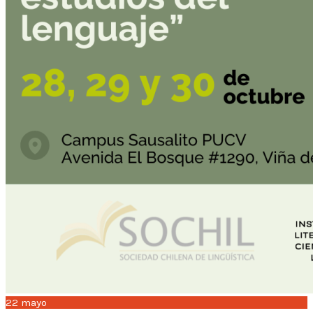
22
mayo