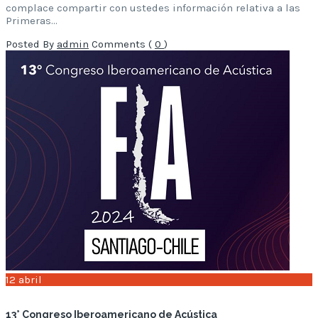
complace compartir con ustedes información relativa a las
Primeras…
Posted By
admin
Comments (
0
)
12
abril
13° Congreso Iberoamericano de Acústica