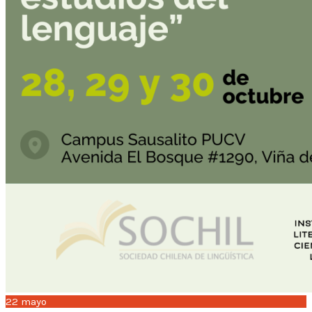
22
mayo