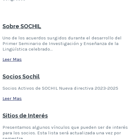
Leer Mas
Sobre SOCHIL
Uno de los acuerdos surgidos durante el desarrollo del
Primer Seminario de Investigación y Enseñanza de la
Lingüística celebrado…
Leer Mas
Socios Sochil
Socios Activos de SOCHIL Nueva directiva 2023-2025
Leer Mas
Sitios de Interés
Presentamos algunos vínculos que pueden ser de interés
para los socios. Esta lista será actualizada una vez por
semestre….