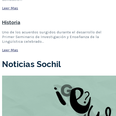
Leer Mas
Historia
Uno de los acuerdos surgidos durante el desarrollo del
Primer Seminario de Investigación y Enseñanza de la
Lingüística celebrado…
Leer Mas
Noticias Sochil