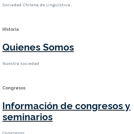
Sociedad Chilena de Lingüística .
Leer Mas
HIstoria
Quienes Somos
Nuestra sociedad
Leer Mas
Congresos
Información de congresos y
seminarios
Congresos