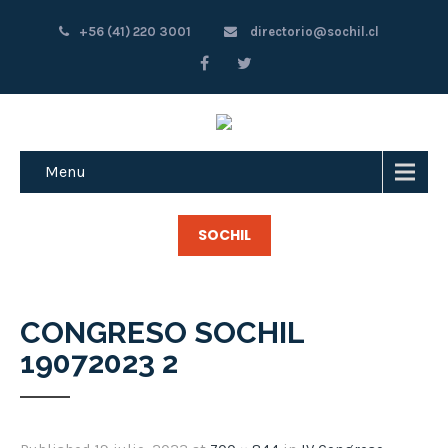
+56 (41) 220 3001
directorio@sochil.cl
Menu
SOCHIL
CONGRESO SOCHIL
19072023 2