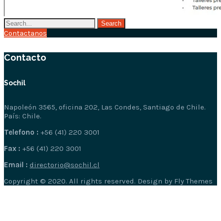
Contactanos
Contacto
Sochil
Napoleón 3565, oficina 202, Las Condes, Santiago de Chile.
País: Chile.
Telefono :
+56 (41) 220 3001
Fax :
+56 (41) 220 3001
Email :
directorio@sochil.cl
Copyright © 2020. All rights reserved. Design by Fly Themes