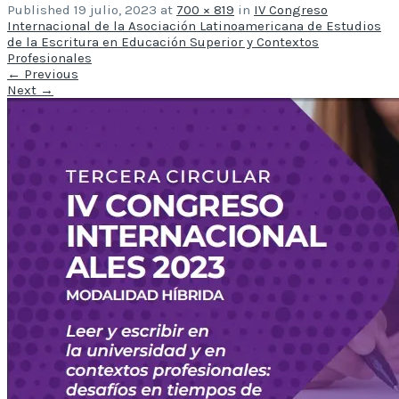
Published
19 julio, 2023
at
700 × 819
in
IV Congreso
Internacional de la Asociación Latinoamericana de Estudios
de la Escritura en Educación Superior y Contextos
Profesionales
←
Previous
Next
→