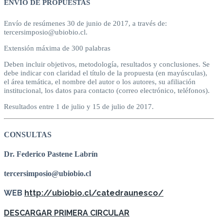
ENVÍO DE PROPUESTAS
Envío de resúmenes 30 de junio de 2017, a través de:
tercersimposio@ubiobio.cl.
Extensión máxima de 300 palabras
Deben incluir objetivos, metodología, resultados y conclusiones. Se
debe indicar con claridad el título de la propuesta (en mayúsculas),
el área temática, el nombre del autor o los autores, su afiliación
institucional, los datos para contacto (correo electrónico, teléfonos).
Resultados entre 1 de julio y 15 de julio de 2017.
CONSULTAS
Dr. Federico Pastene Labrín
tercersimposio@ubiobio.cl
WEB
http://ubiobio.cl/catedraunesco/
DESCARGAR PRIMERA CIRCULAR