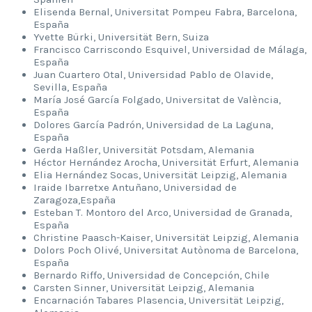
Elisenda Bernal, Universitat Pompeu Fabra, Barcelona,
España
Yvette Bürki, Universität Bern, Suiza
Francisco Carriscondo Esquivel, Universidad de Málaga,
España
Juan Cuartero Otal, Universidad Pablo de Olavide,
Sevilla, España
María José García Folgado, Universitat de València,
España
Dolores García Padrón, Universidad de La Laguna,
España
Gerda Haßler, Universität Potsdam, Alemania
Héctor Hernández Arocha, Universität Erfurt, Alemania
Elia Hernández Socas, Universität Leipzig, Alemania
Iraide Ibarretxe Antuñano, Universidad de
Zaragoza,España
Esteban T. Montoro del Arco, Universidad de Granada,
España
Christine Paasch-Kaiser, Universität Leipzig, Alemania
Dolors Poch Olivé, Universitat Autònoma de Barcelona,
España
Bernardo Riffo, Universidad de Concepción, Chile
Carsten Sinner, Universität Leipzig, Alemania
Encarnación Tabares Plasencia, Universität Leipzig,