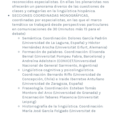
reconocidos especialistas. En ellas los plenaristas nos
ofrecerán un panorama diverso de las cuestiones de
clases y categorías en la lingüística hispánica.
SECCIONES COORDINADAS MONOGRÁFICAS,
coordinadas por especialistas, en las que el marco
temático se trabajará desde perspectivas particulares
en comunicaciones de 30 (minutos más 15 para el
debate)
Semántica. Coordinación: Dolores García Padrón
(Universidad de La Laguna, España) y Héctor
Hernández Arocha (Universität Erfurt, Alemania)
Formación de palabras. Coordinación: Elisenda
Bernal (Universitat Pompeu Fabra, Barcelona) y
Andreína Adelstein (CONICET/Universidad
Nacional de General Sarmiento, Argentina)
Lingüística cognitiva y psicolingüística.
Coordinación: Bernardo Riffo (Universidad de
Concepción, Chile) e Iraide Iberretxe Antuñano
(Universidad de Zaragoza, España)
Fraseología. Coordinación: Esteban Tomás
Montoro del Arco (Universidad de Granada) y
Encarnación Tabares Plasencia (Universität
Leipzig)
Historiografía de la lingüística. Coordinación:
María José García Folgado (Universitat de