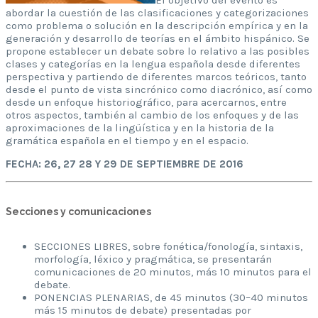
El objetivo del evento es
abordar la cuestión de las clasificaciones y categorizaciones
como problema o solución en la descripción empírica y en la
generación y desarrollo de teorías en el ámbito hispánico. Se
propone establecer un debate sobre lo relativo a las posibles
clases y categorías en la lengua española desde diferentes
perspectiva y partiendo de diferentes marcos teóricos, tanto
desde el punto de vista sincrónico como diacrónico, así como
desde un enfoque historiográfico, para acercarnos, entre
otros aspectos, también al cambio de los enfoques y de las
aproximaciones de la lingüística y en la historia de la
gramática española en el tiempo y en el espacio.
FECHA: 26, 27 28 Y 29 DE SEPTIEMBRE DE 2016
Secciones y comunicaciones
SECCIONES LIBRES, sobre fonética/fonología, sintaxis,
morfología, léxico y pragmática, se presentarán
comunicaciones de 20 minutos, más 10 minutos para el
debate.
PONENCIAS PLENARIAS, de 45 minutos (30–40 minutos
más 15 minutos de debate) presentadas por