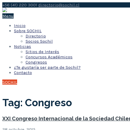
+56 (41) 220 3001
directorio@sochil.cl
Menu
Inicio
Sobre SOCHIL
Directorio
Socios Sochil
Noticias
Sitios de Interés
Concursos Académicos
Congresos
¿Te gustaría ser parte de Sochil?
Contacto
SOCHIL
Tag: Congreso
XXI Congreso Internacional de la Sociedad Chile
28 octubre, 2015