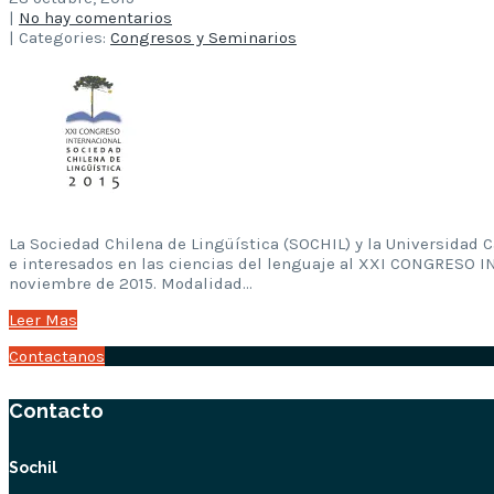
|
No hay comentarios
| Categories:
Congresos y Seminarios
La Sociedad Chilena de Lingüística (SOCHIL) y la Universidad
e interesados en las ciencias del lenguaje al XXI CONGRESO I
noviembre de 2015. Modalidad…
Leer Mas
Contactanos
Contacto
Sochil