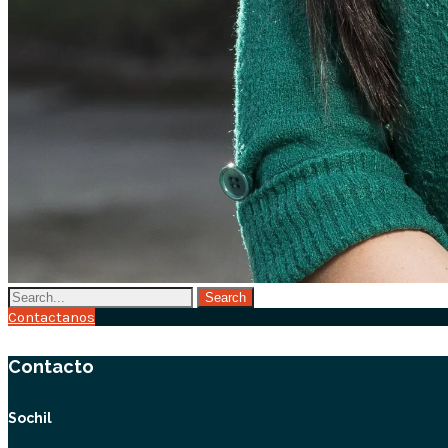
Contactanos
Contacto
Sochil