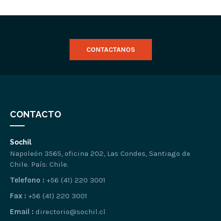
CONTACTANOS
CONTACTO
Sochil
Napoleón 3565, oficina 202, Las Condes, Santiago de
Chile. País: Chile.
Telefono :
+56 (41) 220 3001
Fax :
+56 (41) 220 3001
Email :
directorio@sochil.cl