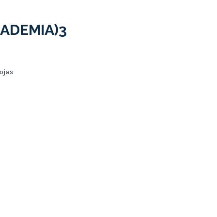
CADEMIA)3
ojas