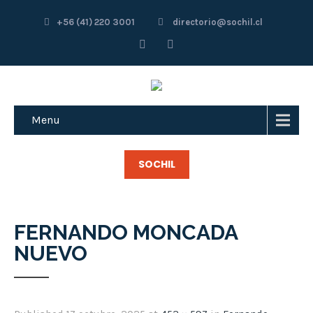
+56 (41) 220 3001
directorio@sochil.cl
Menu
SOCHIL
FERNANDO MONCADA
NUEVO