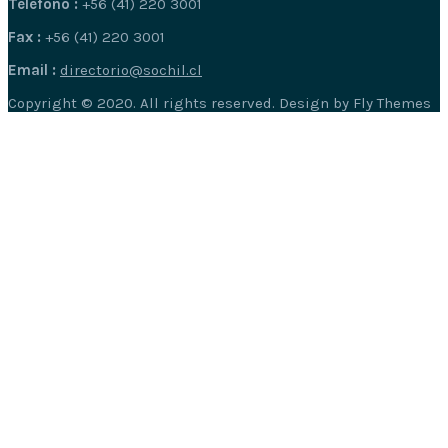
Telefono :
+56 (41) 220 3001
Fax :
+56 (41) 220 3001
Email :
directorio@sochil.cl
Copyright © 2020. All rights reserved. Design by Fly Themes