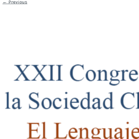
←
Previous