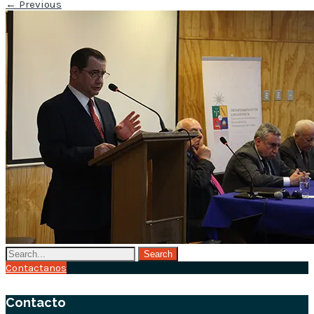
←
Previous
Contactanos
Contacto