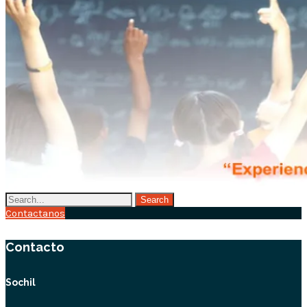
Contactanos
Contacto
Sochil