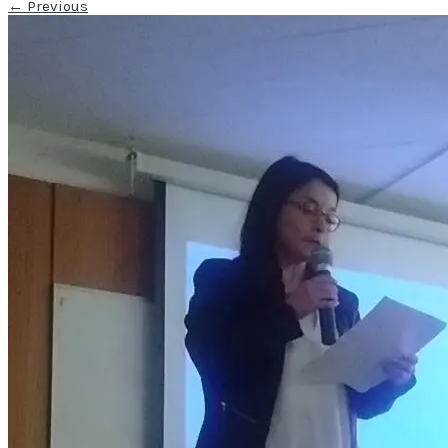
←
Previous