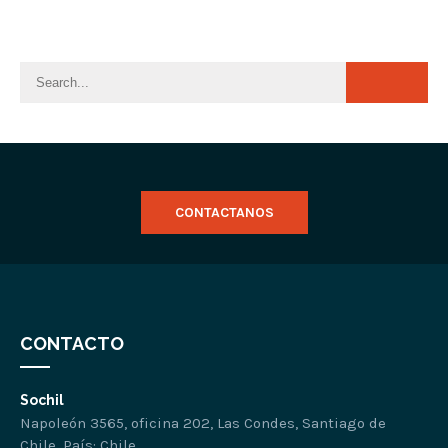
CONTACTANOS
CONTACTO
Sochil
Napoleón 3565, oficina 202, Las Condes, Santiago de
Chile. País: Chile.