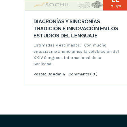
mayo
DIACRONÍAS Y SINCRONÍAS.
TRADICIÓN E INNOVACIÓN EN LOS
ESTUDIOS DEL LENGUAJE
Estimadas y estimados: Con mucho
entusiasmo anunciamos la celebración del
XXIV Congreso Internacional de la
Sociedad…
Posted By
Admin
Comments (
0
)