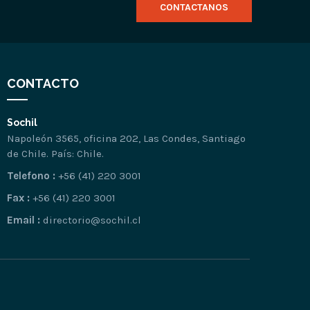
CONTACTANOS
CONTACTO
Sochil
Napoleón 3565, oficina 202, Las Condes, Santiago
de Chile. País: Chile.
Telefono :
+56 (41) 220 3001
Fax :
+56 (41) 220 3001
Email :
directorio@sochil.cl