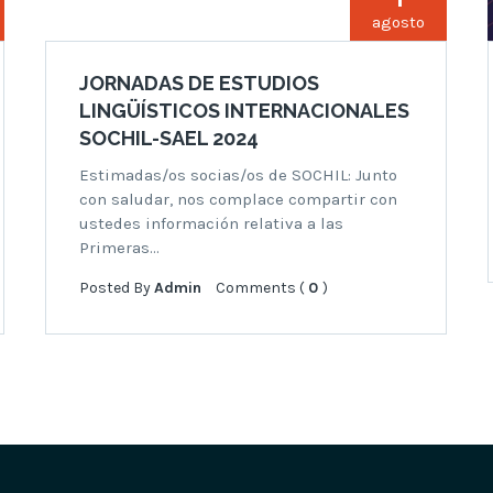
agosto
JORNADAS DE ESTUDIOS
LINGÜÍSTICOS INTERNACIONALES
SOCHIL-SAEL 2024
Estimadas/os socias/os de SOCHIL: Junto
con saludar, nos complace compartir con
ustedes información relativa a las
Primeras…
Posted By
Admin
Comments (
0
)