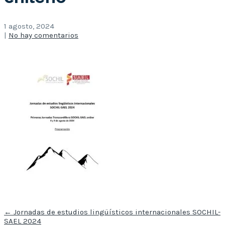
1 agosto, 2024
|
No hay comentarios
Post
←
Jornadas de estudios lingüísticos internacionales SOCHIL-
navigation
SAEL 2024