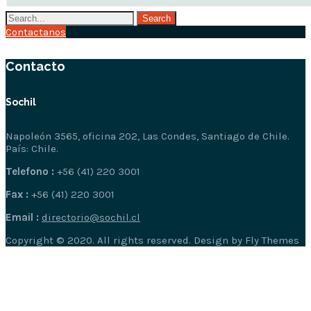
Contactanos
Contacto
Sochil
Napoleón 3565, oficina 202, Las Condes, Santiago de Chile.
País: Chile.
Telefono :
+56 (41) 220 3001
Fax :
+56 (41) 220 3001
Email :
directorio@sochil.cl
Copyright © 2020. All rights reserved. Design by Fly Themes