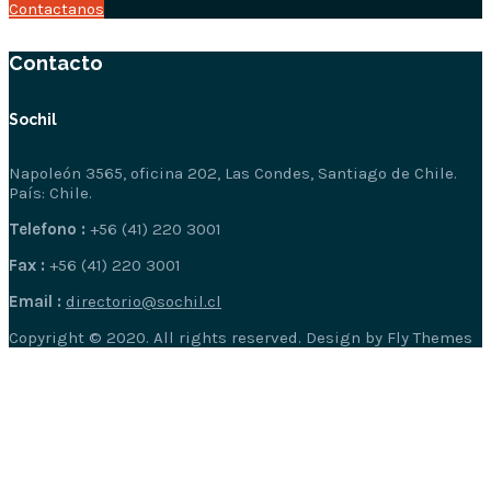
Contactanos
Contacto
Sochil
Napoleón 3565, oficina 202, Las Condes, Santiago de Chile.
País: Chile.
Telefono :
+56 (41) 220 3001
Fax :
+56 (41) 220 3001
Email :
directorio@sochil.cl
Copyright © 2020. All rights reserved. Design by Fly Themes