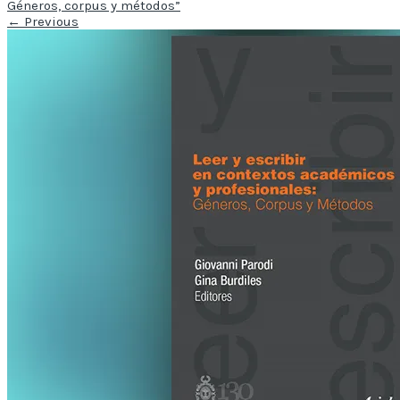
Géneros, corpus y métodos”
←
Previous